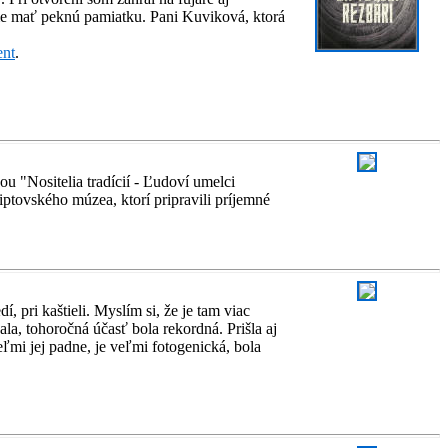
e mať peknú pamiatku. Pani Kuviková, ktorá
ent
.
ou "Nositelia tradícií - Ľudoví umelci
liptovského múzea, ktorí pripravili príjemné
 pri kaštieli. Myslím si, že je tam viac
ala, tohoročná účasť bola rekordná. Prišla aj
ľmi jej padne, je veľmi fotogenická, bola