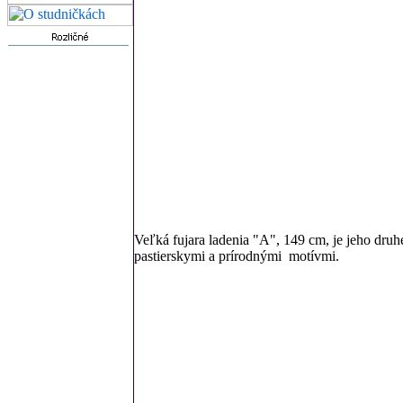
Veľká fujara ladenia "A", 149 cm, je jeho druhé
pastierskymi a prírodnými motívmi.