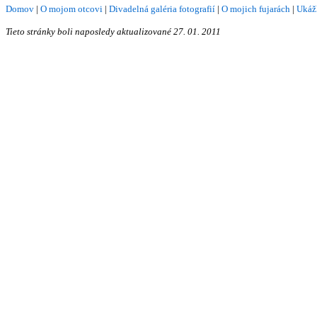
Domov
|
O mojom otcovi
|
Divadelná galéria fotografií
|
O mojich fujarách
|
Ukáž
Tieto stránky boli naposledy aktualizované
27. 01. 2011