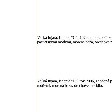
Veľká fujara, ladenie "G", 167cm, rok 2005, 
pastierskymi motívmi, morená baza, orechové 
Veľká fujara, ladenie "G", rok 2006, zdobená 
motívmi, morená baza, orechové moridlo.