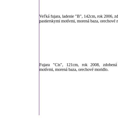
Veľká fujara, ladenie "B", 142cm, rok 2006, z
pastierskymi motívmi, morená baza, orechové 
Fujara "Cis", 121cm, rok 2008, zdobená 
motívmi, morená baza, orechové moridlo.