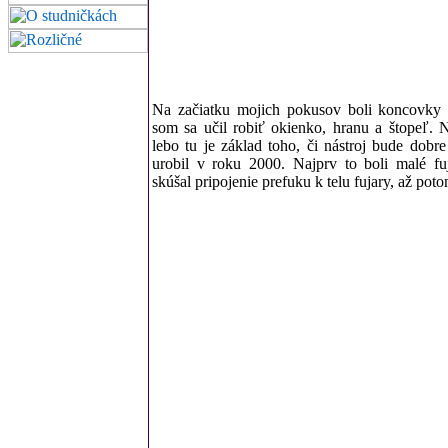
Na začiatku mojich pokusov boli koncovky a
som sa učil robiť okienko, hranu a štopeľ. N
lebo tu je základ toho, či nástroj bude dobr
urobil v roku 2000. Najprv to boli malé fu
skúšal pripojenie prefuku k telu fujary, až pot