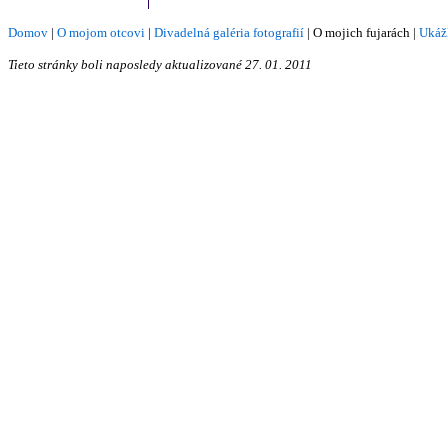
Domov
|
O mojom otcovi
|
Divadelná galéria fotografií
|
O mojich fujarách
|
Ukáž
Tieto stránky boli naposledy aktualizované
27. 01. 2011