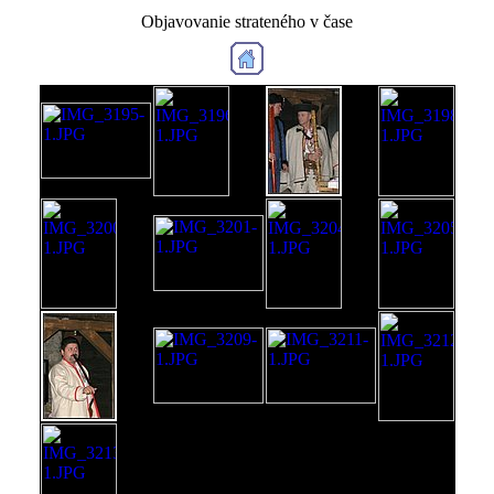
Objavovanie strateného v čase